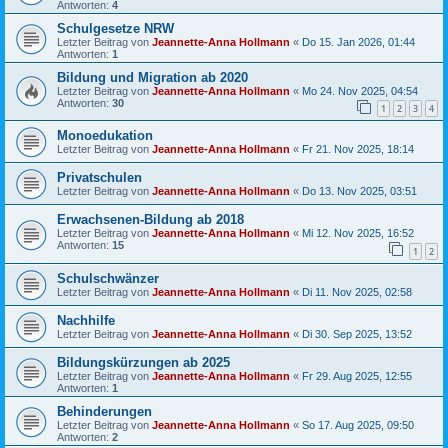
Antworten:
4
Schulgesetze NRW
Letzter Beitrag von
Jeannette-Anna Hollmann
«
Do 15. Jan 2026, 01:44
Antworten:
1
Bildung und Migration ab 2020
Letzter Beitrag von
Jeannette-Anna Hollmann
«
Mo 24. Nov 2025, 04:54
Antworten:
30
1
2
3
4
Monoedukation
Letzter Beitrag von
Jeannette-Anna Hollmann
«
Fr 21. Nov 2025, 18:14
Privatschulen
Letzter Beitrag von
Jeannette-Anna Hollmann
«
Do 13. Nov 2025, 03:51
Erwachsenen-Bildung ab 2018
Letzter Beitrag von
Jeannette-Anna Hollmann
«
Mi 12. Nov 2025, 16:52
Antworten:
15
1
2
Schulschwänzer
Letzter Beitrag von
Jeannette-Anna Hollmann
«
Di 11. Nov 2025, 02:58
Nachhilfe
Letzter Beitrag von
Jeannette-Anna Hollmann
«
Di 30. Sep 2025, 13:52
Bildungskürzungen ab 2025
Letzter Beitrag von
Jeannette-Anna Hollmann
«
Fr 29. Aug 2025, 12:55
Antworten:
1
Behinderungen
Letzter Beitrag von
Jeannette-Anna Hollmann
«
So 17. Aug 2025, 09:50
Antworten:
2