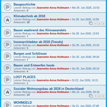
Baugeschichte
Letzter Beitrag von
Jeannette-Anna Hollmann
«
Mo 29. Jun 2026, 15:53
Antworten:
8
Klimatechnik ab 2018
Letzter Beitrag von
Jeannette-Anna Hollmann
«
So 28. Jun 2026, 13:59
Antworten:
28
1
2
3
Bauen waehrend des Klimawandels
Letzter Beitrag von
Jeannette-Anna Hollmann
«
So 28. Jun 2026, 13:53
Antworten:
7
Innenarchitektur ab 2018 (Trends)
Letzter Beitrag von
Jeannette-Anna Hollmann
«
Do 25. Jun 2026, 13:19
Antworten:
5
Burgen und Schlösser
Letzter Beitrag von
Jeannette-Anna Hollmann
«
Do 25. Jun 2026, 09:26
Antworten:
7
Bauen und Entwerfen heute
Letzter Beitrag von
Jeannette-Anna Hollmann
«
Do 25. Jun 2026, 09:19
Antworten:
4
LOST PLACES
Letzter Beitrag von
Jeannette-Anna Hollmann
«
Di 23. Jun 2026, 10:21
Antworten:
1
Sozialer Wohnungsbau ab 2018 in Deutschland
Letzter Beitrag von
Jeannette-Anna Hollmann
«
Mo 22. Jun 2026, 03:10
Antworten:
24
1
2
3
WOHNGELD
Letzter Beitrag von
Jeannette-Anna Hollmann
«
So 21. Jun 2026, 07:08