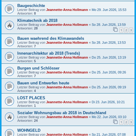
Baugeschichte
Letzter Beitrag von
Jeannette-Anna Hollmann
«
Mo 29. Jun 2026, 15:53
Antworten:
8
Klimatechnik ab 2018
Letzter Beitrag von
Jeannette-Anna Hollmann
«
So 28. Jun 2026, 13:59
Antworten:
28
1
2
3
Bauen waehrend des Klimawandels
Letzter Beitrag von
Jeannette-Anna Hollmann
«
So 28. Jun 2026, 13:53
Antworten:
7
Innenarchitektur ab 2018 (Trends)
Letzter Beitrag von
Jeannette-Anna Hollmann
«
Do 25. Jun 2026, 13:19
Antworten:
5
Burgen und Schlösser
Letzter Beitrag von
Jeannette-Anna Hollmann
«
Do 25. Jun 2026, 09:26
Antworten:
7
Bauen und Entwerfen heute
Letzter Beitrag von
Jeannette-Anna Hollmann
«
Do 25. Jun 2026, 09:19
Antworten:
4
LOST PLACES
Letzter Beitrag von
Jeannette-Anna Hollmann
«
Di 23. Jun 2026, 10:21
Antworten:
1
Sozialer Wohnungsbau ab 2018 in Deutschland
Letzter Beitrag von
Jeannette-Anna Hollmann
«
Mo 22. Jun 2026, 03:10
Antworten:
24
1
2
3
WOHNGELD
Letzter Beitrag von
Jeannette-Anna Hollmann
«
So 21. Jun 2026, 07:08