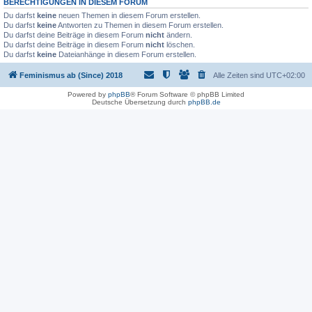
BERECHTIGUNGEN IN DIESEM FORUM
Du darfst
keine
neuen Themen in diesem Forum erstellen.
Du darfst
keine
Antworten zu Themen in diesem Forum erstellen.
Du darfst deine Beiträge in diesem Forum
nicht
ändern.
Du darfst deine Beiträge in diesem Forum
nicht
löschen.
Du darfst
keine
Dateianhänge in diesem Forum erstellen.
Feminismus ab (Since) 2018
Alle Zeiten sind
UTC+02:00
Powered by
phpBB
® Forum Software © phpBB Limited
Deutsche Übersetzung durch
phpBB.de