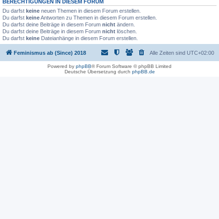
BERECHTIGUNGEN IN DIESEM FORUM
Du darfst
keine
neuen Themen in diesem Forum erstellen.
Du darfst
keine
Antworten zu Themen in diesem Forum erstellen.
Du darfst deine Beiträge in diesem Forum
nicht
ändern.
Du darfst deine Beiträge in diesem Forum
nicht
löschen.
Du darfst
keine
Dateianhänge in diesem Forum erstellen.
Feminismus ab (Since) 2018
Alle Zeiten sind
UTC+02:00
Powered by
phpBB
® Forum Software © phpBB Limited
Deutsche Übersetzung durch
phpBB.de