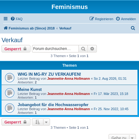
Feminismus
FAQ
Registrieren
Anmelden
S
Feminismus ab (Since) 2018
Verkauf
u
Verkauf
c
Suche
Erweiterte Suche
Gesperrt
h
3 Themen • Seite
1
von
1
e
Themen
WHG IN MG-RY ZU VERKAUFEN!
Letzter Beitrag von
Jeannette-Anna Hollmann
«
So 2. Aug 2026, 01:31
Antworten:
2
Meine Kunst
Letzter Beitrag von
Jeannette-Anna Hollmann
«
Fr 17. Mär 2023, 15:18
Antworten:
1
Jobangebot für die Hochwasseropfer
Letzter Beitrag von
Jeannette-Anna Hollmann
«
Fr 25. Nov 2022, 10:45
Antworten:
1
Gesperrt
3 Themen • Seite
1
von
1
Gehe zu