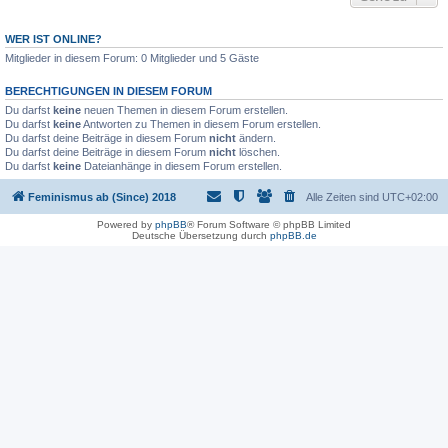
WER IST ONLINE?
Mitglieder in diesem Forum: 0 Mitglieder und 5 Gäste
BERECHTIGUNGEN IN DIESEM FORUM
Du darfst
keine
neuen Themen in diesem Forum erstellen.
Du darfst
keine
Antworten zu Themen in diesem Forum erstellen.
Du darfst deine Beiträge in diesem Forum
nicht
ändern.
Du darfst deine Beiträge in diesem Forum
nicht
löschen.
Du darfst
keine
Dateianhänge in diesem Forum erstellen.
Feminismus ab (Since) 2018
Alle Zeiten sind
UTC+02:00
Powered by
phpBB
® Forum Software © phpBB Limited
Deutsche Übersetzung durch
phpBB.de