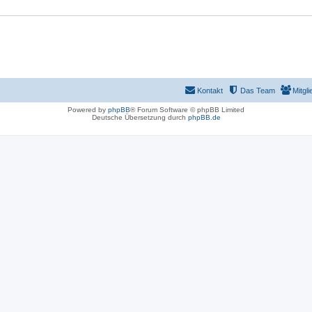
Kontakt
Das Team
Mitgli
Powered by
phpBB
® Forum Software © phpBB Limited
Deutsche Übersetzung durch
phpBB.de