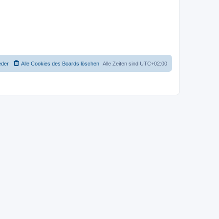
eder
Alle Cookies des Boards löschen
Alle Zeiten sind
UTC+02:00