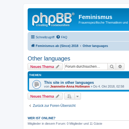
Feminismus
Frauenspezifische Thematiken und
Schnellzugriff
FAQ
Feminismus ab (Since) 2018
Other languages
Other languages
Suche
Erw
Neues Thema
THEMEN
This site in other languages
von
Jeannette-Anna Hollmann
» Do 4. Okt 2018, 02:58
Neues Thema
Zurück zur Foren-Übersicht
WER IST ONLINE?
Mitglieder in diesem Forum: 0 Mitglieder und 11 Gäste