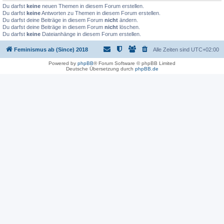
Du darfst
keine
neuen Themen in diesem Forum erstellen.
Du darfst
keine
Antworten zu Themen in diesem Forum erstellen.
Du darfst deine Beiträge in diesem Forum
nicht
ändern.
Du darfst deine Beiträge in diesem Forum
nicht
löschen.
Du darfst
keine
Dateianhänge in diesem Forum erstellen.
Feminismus ab (Since) 2018
Alle Zeiten sind
UTC+02:00
Powered by
phpBB
® Forum Software © phpBB Limited
Deutsche Übersetzung durch
phpBB.de