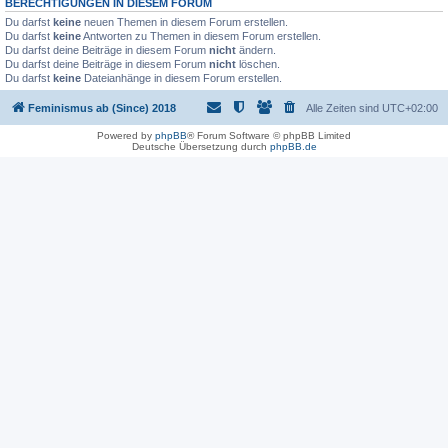
BERECHTIGUNGEN IN DIESEM FORUM
Du darfst
keine
neuen Themen in diesem Forum erstellen.
Du darfst
keine
Antworten zu Themen in diesem Forum erstellen.
Du darfst deine Beiträge in diesem Forum
nicht
ändern.
Du darfst deine Beiträge in diesem Forum
nicht
löschen.
Du darfst
keine
Dateianhänge in diesem Forum erstellen.
Feminismus ab (Since) 2018
Alle Zeiten sind
UTC+02:00
Powered by
phpBB
® Forum Software © phpBB Limited
Deutsche Übersetzung durch
phpBB.de