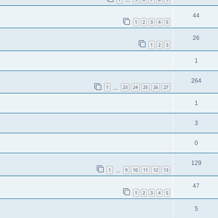
…
44
1
2
3
4
5
26
1
2
3
1
264
1
23
24
25
26
27
…
1
3
0
129
1
9
10
11
12
13
…
47
1
2
3
4
5
5