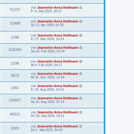
von
Jeannette-Anna Hollmann
51237
Fr 8. Mai 2026, 20:12
von
Jeannette-Anna Hollmann
21989
So 12. Apr 2026, 01:55
von
Jeannette-Anna Hollmann
1296
Fr 27. Mär 2026, 19:24
von
Jeannette-Anna Hollmann
216284
Sa 28. Feb 2026, 02:44
von
Jeannette-Anna Hollmann
1538
Mi 4. Feb 2026, 04:17
von
Jeannette-Anna Hollmann
5872
Mi 31. Dez 2025, 12:40
von
Jeannette-Anna Hollmann
1901
Fr 29. Aug 2025, 14:18
von
Jeannette-Anna Hollmann
125927
Sa 16. Aug 2025, 07:29
von
Jeannette-Anna Hollmann
46321
Do 29. Mai 2025, 18:21
von
Jeannette-Anna Hollmann
3303
Do 1. Mai 2025, 04:29