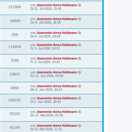
von
Jeannette-Anna Hollmann
217089
Di 21. Jul 2026, 15:00
von
Jeannette-Anna Hollmann
19949
Do 9. Jul 2026, 18:25
von
Jeannette-Anna Hollmann
838
So 5. Jul 2026, 03:04
von
Jeannette-Anna Hollmann
110459
Fr 3. Jul 2026, 19:21
von
Jeannette-Anna Hollmann
3186
Fr 3. Jul 2026, 19:15
von
Jeannette-Anna Hollmann
13831
So 21. Jun 2026, 04:00
von
Jeannette-Anna Hollmann
4858
Mo 8. Jun 2026, 04:23
von
Jeannette-Anna Hollmann
206231
Di 2. Jun 2026, 18:42
von
Jeannette-Anna Hollmann
33124
So 17. Mai 2026, 02:36
von
Jeannette-Anna Hollmann
81145
Di 12. Mai 2026, 17:11