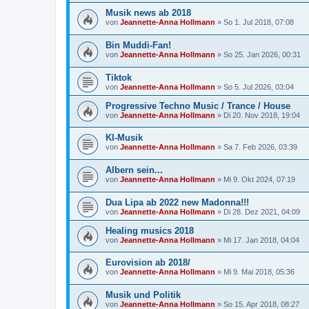
Musik news ab 2018
von
Jeannette-Anna Hollmann
» So 1. Jul 2018, 07:08
Bin Muddi-Fan!
von
Jeannette-Anna Hollmann
» So 25. Jan 2026, 00:31
Tiktok
von
Jeannette-Anna Hollmann
» So 5. Jul 2026, 03:04
Progressive Techno Music / Trance / House
von
Jeannette-Anna Hollmann
» Di 20. Nov 2018, 19:04
KI-Musik
von
Jeannette-Anna Hollmann
» Sa 7. Feb 2026, 03:39
Albern sein...
von
Jeannette-Anna Hollmann
» Mi 9. Okt 2024, 07:19
Dua Lipa ab 2022 new Madonna!!!
von
Jeannette-Anna Hollmann
» Di 28. Dez 2021, 04:09
Healing musics 2018
von
Jeannette-Anna Hollmann
» Mi 17. Jan 2018, 04:04
Eurovision ab 2018/
von
Jeannette-Anna Hollmann
» Mi 9. Mai 2018, 05:36
Musik und Politik
von
Jeannette-Anna Hollmann
» So 15. Apr 2018, 08:27