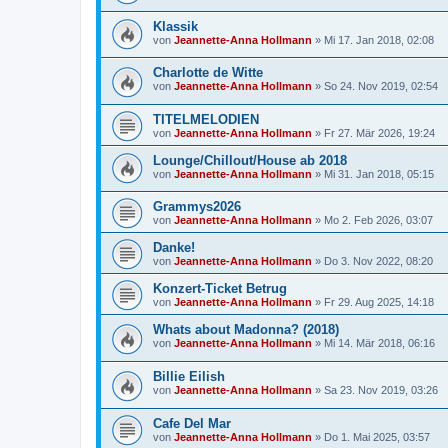
Klassik
von
Jeannette-Anna Hollmann
» Mi 17. Jan 2018, 02:08
Charlotte de Witte
von
Jeannette-Anna Hollmann
» So 24. Nov 2019, 02:54
TITELMELODIEN
von
Jeannette-Anna Hollmann
» Fr 27. Mär 2026, 19:24
Lounge/Chillout/House ab 2018
von
Jeannette-Anna Hollmann
» Mi 31. Jan 2018, 05:15
Grammys2026
von
Jeannette-Anna Hollmann
» Mo 2. Feb 2026, 03:07
Danke!
von
Jeannette-Anna Hollmann
» Do 3. Nov 2022, 08:20
Konzert-Ticket Betrug
von
Jeannette-Anna Hollmann
» Fr 29. Aug 2025, 14:18
Whats about Madonna? (2018)
von
Jeannette-Anna Hollmann
» Mi 14. Mär 2018, 06:16
Billie Eilish
von
Jeannette-Anna Hollmann
» Sa 23. Nov 2019, 03:26
Cafe Del Mar
von
Jeannette-Anna Hollmann
» Do 1. Mai 2025, 03:57