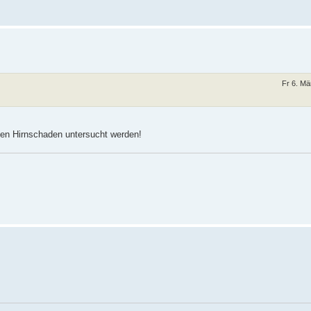
Fr 6. Mä
nen Hirnschaden untersucht werden!