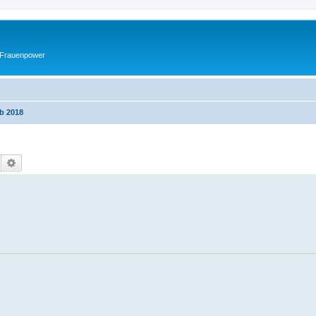
 Frauenpower
ab 2018
Suche
Erweiterte Suche