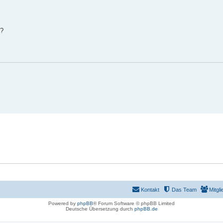
n?
Kontakt
Das Team
Mitgli
Powered by
phpBB
® Forum Software © phpBB Limited
Deutsche Übersetzung durch
phpBB.de