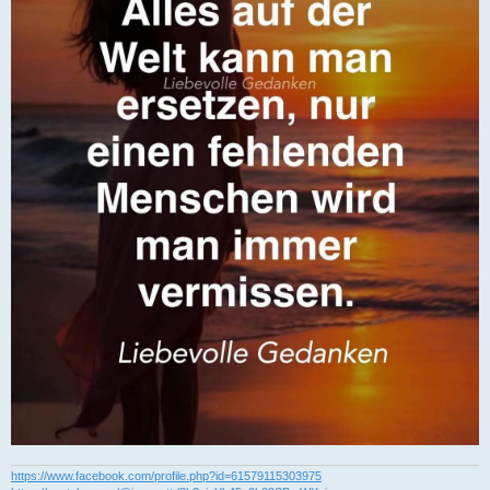
https://www.facebook.com/profile.php?id=61579115303975