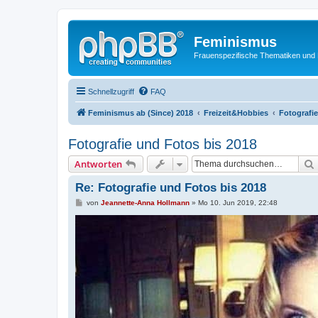
Feminismus
Frauenspezifische Thematiken und
Schnellzugriff
FAQ
Feminismus ab (Since) 2018
Freizeit&Hobbies
Fotografi
Fotografie und Fotos bis 2018
Antworten
Re: Fotografie und Fotos bis 2018
B
von
Jeannette-Anna Hollmann
»
Mo 10. Jun 2019, 22:48
e
i
t
r
a
g