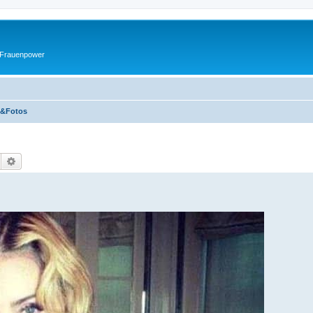
 Frauenpower
e&Fotos
Suche
Erweiterte Suche