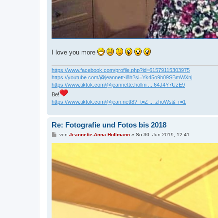
I love you more
https://www.facebook.com/profile.php?id=61579115303975
https://youtube.com/@jeannett-l8h?si=Yk45o9h09SBmWXnj
https://www.tiktok.com/@jeannette.hollm ... 64J4Y7UzE9
Be!
https://www.tiktok.com/@jean.nett8?_t=Z ... zhoWs&_r=1
Re: Fotografie und Fotos bis 2018
B
von
Jeannette-Anna Hollmann
»
So 30. Jun 2019, 12:41
e
i
t
r
a
g