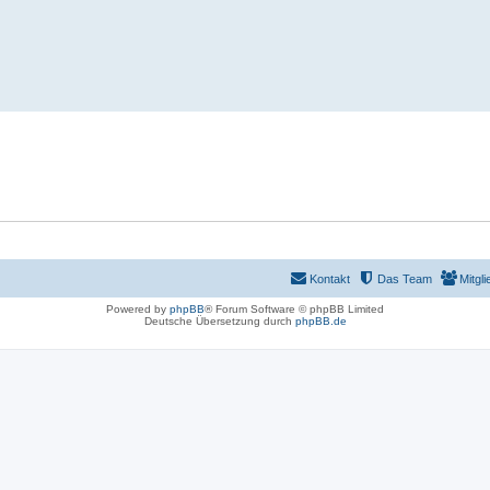
Kontakt
Das Team
Mitgli
Powered by
phpBB
® Forum Software © phpBB Limited
Deutsche Übersetzung durch
phpBB.de