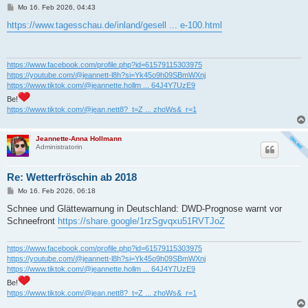
B
Mo 16. Feb 2026, 04:43
e
i
https://www.tagesschau.de/inland/gesell ... e-100.html
t
r
a
g
https://www.facebook.com/profile.php?id=61579115303975
https://youtube.com/@jeannett-l8h?si=Yk45o9h09SBmWXnj
https://www.tiktok.com/@jeannette.hollm ... 64J4Y7UzE9
Be!
https://www.tiktok.com/@jean.nett8?_t=Z ... zhoWs&_r=1
Jeannette-Anna Hollmann
Administratorin
Re: Wetterfröschin ab 2018
B
Mo 16. Feb 2026, 06:18
e
i
Schnee und Glättewarnung in Deutschland: DWD-Prognose warnt vor
t
Schneefront
https://share.google/1rzSgvqxu51RVTJoZ
r
a
g
https://www.facebook.com/profile.php?id=61579115303975
https://youtube.com/@jeannett-l8h?si=Yk45o9h09SBmWXnj
https://www.tiktok.com/@jeannette.hollm ... 64J4Y7UzE9
Be!
https://www.tiktok.com/@jean.nett8?_t=Z ... zhoWs&_r=1