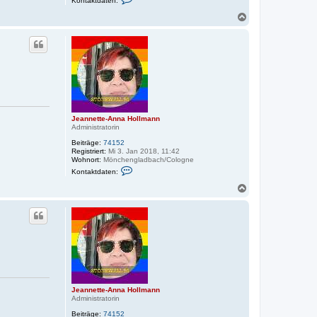
Kontaktdaten:
o
n
N
t
a
a
c
k
h
t
o
d
a
b
t
e
e
n
n
v
o
n
Jeannette-Anna Hollmann
J
Administratorin
e
a
Beiträge:
74152
n
Registriert:
Mi 3. Jan 2018, 11:42
n
Wohnort:
Mönchengladbach/Cologne
e
K
Kontaktdaten:
t
o
t
n
N
e
t
a
-
a
c
A
k
h
n
t
n
o
d
a
a
b
H
t
e
o
e
n
l
n
l
v
m
o
a
n
Jeannette-Anna Hollmann
n
J
Administratorin
n
e
a
Beiträge:
74152