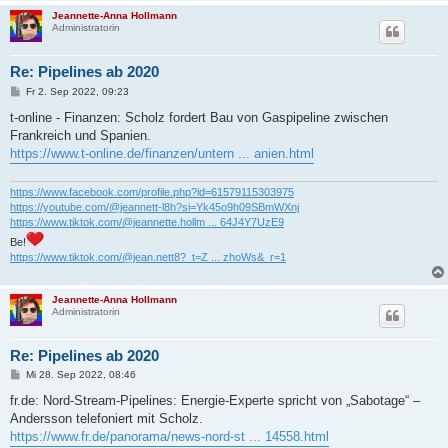
Jeannette-Anna Hollmann
Administratorin
Re: Pipelines ab 2020
B
Fr 2. Sep 2022, 09:23
e
i
t-online - Finanzen: Scholz fordert Bau von Gaspipeline zwischen
t
Frankreich und Spanien.
r
a
https://www.t-online.de/finanzen/untern ... anien.html
g
https://www.facebook.com/profile.php?id=61579115303975
https://youtube.com/@jeannett-l8h?si=Yk45o9h09SBmWXnj
https://www.tiktok.com/@jeannette.hollm ... 64J4Y7UzE9
Be!
https://www.tiktok.com/@jean.nett8?_t=Z ... zhoWs&_r=1
Jeannette-Anna Hollmann
Administratorin
Re: Pipelines ab 2020
B
Mi 28. Sep 2022, 08:46
e
i
fr.de: Nord-Stream-Pipelines: Energie-Experte spricht von „Sabotage“ –
t
Andersson telefoniert mit Scholz.
r
a
https://www.fr.de/panorama/news-nord-st ... 14558.html
g